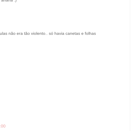
as não era tão violento.. só havia canetas e folhas
:00