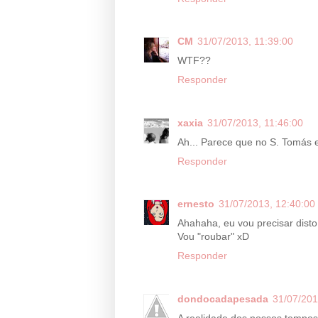
CM
31/07/2013, 11:39:00
WTF??
Responder
xaxia
31/07/2013, 11:46:00
Ah... Parece que no S. Tomás e
Responder
ernesto
31/07/2013, 12:40:00
Ahahaha, eu vou precisar disto
Vou "roubar" xD
Responder
dondocadapesada
31/07/201
A realidade dos nossos tempos