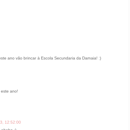
ste ano vão brincar à Escola Secundaria da Damaia! :)
 este ano!
3, 12:52:00
 ahaha :)