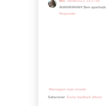
Miú
06/08/2013, 23:27:00
AHAHAHAHAH! Bem apanhado
Responder
Mensagem mais recente
Subscrever:
Enviar feedback (Atom)