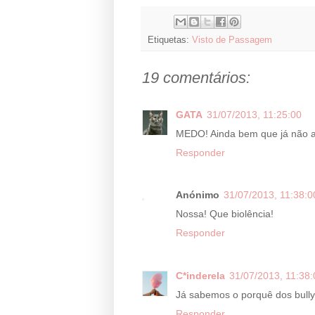
Etiquetas:
Visto de Passagem
19 comentários:
GATA
31/07/2013, 11:25:00
MEDO! Ainda bem que já não an
Responder
Anónimo
31/07/2013, 11:38:0
Nossa! Que biolência!
Responder
C*inderela
31/07/2013, 11:38:
Já sabemos o porquê dos bullyi
Responder