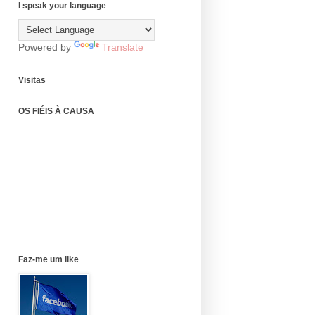
I speak your language
Powered by
Translate
Visitas
OS FIÉIS À CAUSA
Faz-me um like