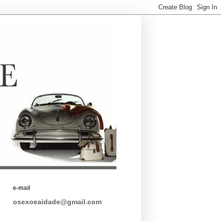
e-mail
osexoeaidade@gmail.com