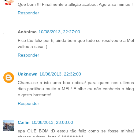
Que bom !!! Finalmente a aflição acabou. Agora só mimos !
Responder
Anónimo
10/08/2013, 22:27:00
Fico tão feliz por ti, ainda bem que tudo se resolveu e a Mel
voltou a casa :)
Responder
Unknown
10/08/2013, 22:32:00
Chama-se a isto uma boa noticia! para quem nos ultimos
dias partilhou muito a MEL! E olhe eu não conhecia o blog
e gosto bastante!
Responder
Cailin
10/08/2013, 23:03:00
epa QUE BOM :D estou tão feliz como se fosse minha!
abraça-a forte, forte :) **************