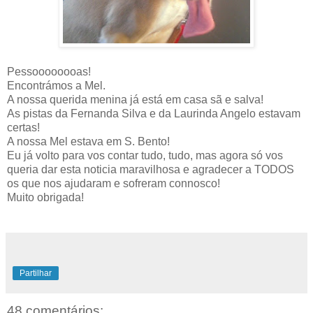
Pessoooooooas!
Encontrámos a Mel.
A nossa querida menina já está em casa sã e salva!
As pistas da Fernanda Silva e da Laurinda Angelo estavam
certas!
A nossa Mel estava em S. Bento!
Eu já volto para vos contar tudo, tudo, mas agora só vos
queria dar esta noticia maravilhosa e agradecer a TODOS
os que nos ajudaram e sofreram connosco!
Muito obrigada!
Partilhar
48 comentários: