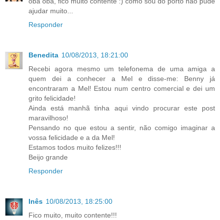
oba oba, fico muito contente :) como sou do porto não pude
ajudar muito...
Responder
Benedita
10/08/2013, 18:21:00
Recebi agora mesmo um telefonema de uma amiga a
quem dei a conhecer a Mel e disse-me: Benny já
encontraram a Mel! Estou num centro comercial e dei um
grito felicidade!
Ainda está manhã tinha aqui vindo procurar este post
maravilhoso!
Pensando no que estou a sentir, não comigo imaginar a
vossa felicidade e a da Mel!
Estamos todos muito felizes!!!
Beijo grande
Responder
Inês
10/08/2013, 18:25:00
Fico muito, muito contente!!!