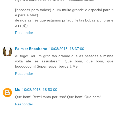
jinhossss para todos:) e um muito grande e especial para ti
e para a Mel:)
de nós as três que estamos pr 'áqui feitas bobas a chorar e
a rir:))))
Responder
Palmier Encoberto
10/08/2013, 18:37:00
Aí fogo! Dei um grito tão grande que as pessoas à minha
volta até se assustaram! Que bom, que bom, que
booooooom! Super, super beijos à Mel!
Responder
Mu
10/08/2013, 18:53:00
Que bom! Rezei tanto por isso! Que bom! Que bom!
Responder