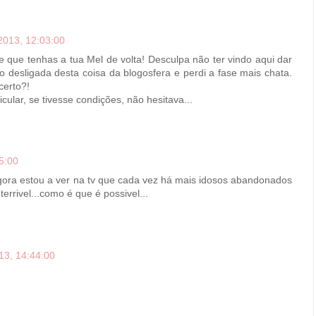
2013, 12:03:00
 que tenhas a tua Mel de volta! Desculpa não ter vindo aqui dar
desligada desta coisa da blogosfera e perdi a fase mais chata.
certo?!
cular, se tivesse condições, não hesitava...
5:00
agora estou a ver na tv que cada vez há mais idosos abandonados
errivel...como é que é possivel...
13, 14:44:00