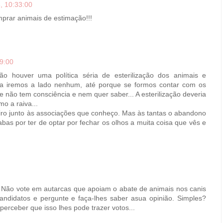
, 10:33:00
mprar animais de estimação!!!
9:00
ão houver uma política séria de esterilização dos animais e
ca iremos a lado nenhum, até porque se formos contar com os
não tem consciência e nem quer saber... A esterilização deveria
mo a raiva...
ro junto às associações que conheço. Mas às tantas o abandono
abas por ter de optar por fechar os olhos a muita coisa que vês e
 Não vote em autarcas que apoiam o abate de animais nos canis
andidatos e pergunte e faça-lhes saber asua opinião. Simples?
perceber que isso lhes pode trazer votos...