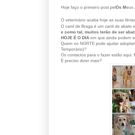
Hoje faço o primeiro post pel
Os
M
eus
O veterinário acaba hoje as suas féria
O canil de Braga é um canil de abate 
e como tal, muitos terão de ser abat
HOJE É O DIA
em que ainda podem se
Quem no NORTE pode ajudar adoptand
Temporário)?
Os contactos para o fazer estão aqui:
É preciso dizer mais?