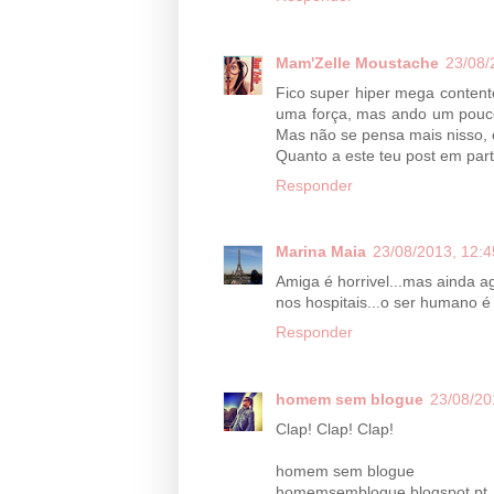
Mam'Zelle Moustache
23/08/
Fico super hiper mega contente
uma força, mas ando um pouco 
Mas não se pensa mais nisso, 
Quanto a este teu post em parti
Responder
Marina Maia
23/08/2013, 12:4
Amiga é horrivel...mas ainda 
nos hospitais...o ser humano é t
Responder
homem sem blogue
23/08/20
Clap! Clap! Clap!
homem sem blogue
homemsemblogue.blogspot.pt