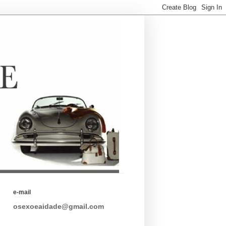
e-mail
osexoeaidade@gmail.com