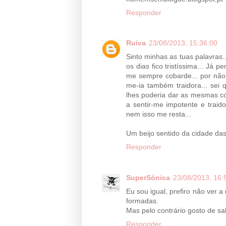
Responder
Ruiva
23/08/2013, 15:36:00
Sinto minhas as tuas palavras.
os dias fico tristíssima... Já 
me sempre cobarde... por não 
me-ia também traidora... sei
lhes poderia dar as mesmas co
a sentir-me impotente e traid
nem isso me resta...
Um beijo sentido da cidade da
Responder
SuperSónica
23/08/2013, 16:
Eu sou igual, prefiro não ver
formadas.
Mas pelo contrário gosto de sa
Responder