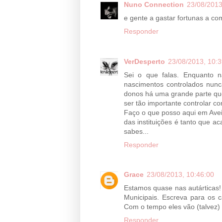
Nuno Connection
23/08/2013
e gente a gastar fortunas a co
Responder
VerDesperto
23/08/2013, 10:3
Sei o que falas. Enquanto n
nascimentos controlados nun
donos há uma grande parte que 
ser tão importante controlar co
Faço o que posso aqui em Avei
das instituições é tanto que ac
sabes...
Responder
Grace
23/08/2013, 10:46:00
Estamos quase nas autárticas!
Municipais. Escreva para os c
Com o tempo eles vão (talvez) 
Responder