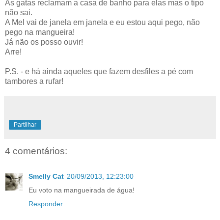
As gatas reclamam a casa de banho para elas mas o tipo
não sai.
A Mel vai de janela em janela e eu estou aqui pego, não
pego na mangueira!
Já não os posso ouvir!
Arre!
P.S. - e há ainda aqueles que fazem desfiles a pé com
tambores a rufar!
Partilhar
4 comentários:
Smelly Cat
20/09/2013, 12:23:00
Eu voto na mangueirada de água!
Responder