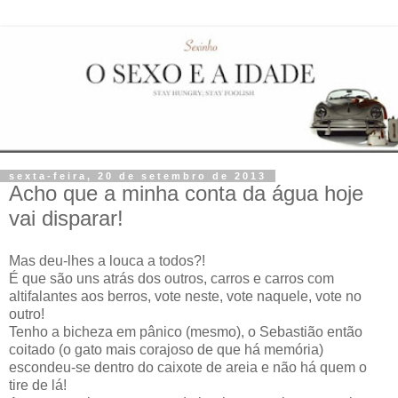
sexta-feira, 20 de setembro de 2013
Acho que a minha conta da água hoje
vai disparar!
Mas deu-lhes a louca a todos?!
É que são uns atrás dos outros, carros e carros com
altifalantes aos berros, vote neste, vote naquele, vote no
outro!
Tenho a bicheza em pânico (mesmo), o Sebastião então
coitado (o gato mais corajoso de que há memória)
escondeu-se dentro do caixote de areia e não há quem o
tire de lá!