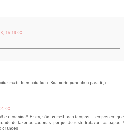
3, 15:19:00
itar muito bem esta fase. Boa sorte para ele e para ti ;)
01:00
ã e o menino!! E sim, são os melhores tempos... tempos em que
dade de fazer as cadeiras, porque do resto tratavam os papás!!!
 grande!!