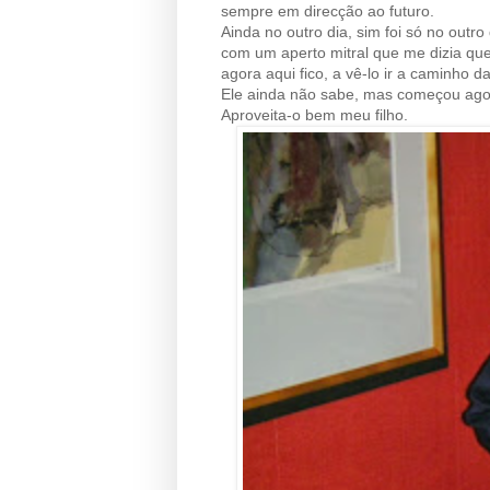
sempre em direcção ao futuro.
Ainda no outro dia, sim foi só no outro 
com um aperto mitral que me dizia que 
agora aqui fico, a vê-lo ir a caminho d
Ele ainda não sabe, mas começou ago
Aproveita-o bem meu filho.