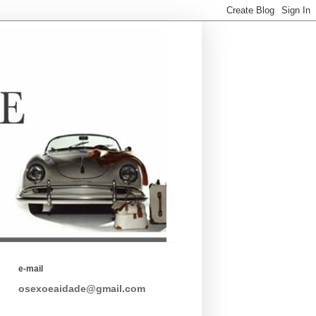
e-mail
osexoeaidade@gmail.com