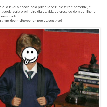
dia, o levei à escola pela primeira vez, ele feliz e contente, eu
aquele seria o primeiro dia da vida de crescido do meu filho, e
a universidade.
ra um dos melhores tempos da sua vida!