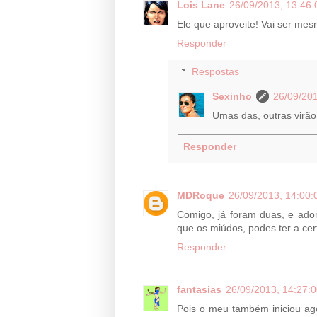
Lois Lane
26/09/2013, 13:46:
Ele que aproveite! Vai ser mes
Responder
Respostas
Sexinho
26/09/201
Umas das, outras virão
Responder
MDRoque
26/09/2013, 14:00:
Comigo, já foram duas, e ado
que os miúdos, podes ter a cer
Responder
fantasias
26/09/2013, 14:27:
Pois o meu também iniciou ago