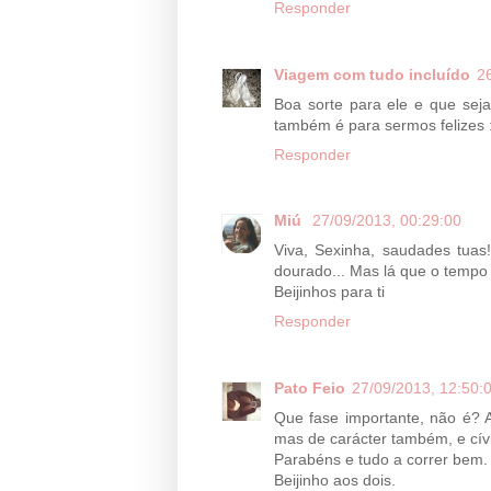
Responder
Viagem com tudo incluído
2
Boa sorte para ele e que seja 
também é para sermos felizes 
Responder
Miú
27/09/2013, 00:29:00
Viva, Sexinha, saudades tuas
dourado... Mas lá que o tempo 
Beijinhos para ti
Responder
Pato Feio
27/09/2013, 12:50:
Que fase importante, não é? 
mas de carácter também, e cív
Parabéns e tudo a correr bem.
Beijinho aos dois.