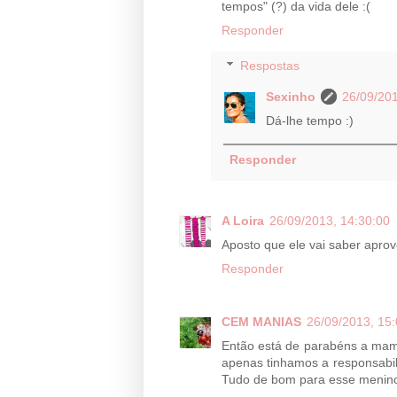
tempos" (?) da vida dele :(
Responder
Respostas
Sexinho
26/09/201
Dá-lhe tempo :)
Responder
A Loira
26/09/2013, 14:30:00
Aposto que ele vai saber aprove
Responder
CEM MANIAS
26/09/2013, 15:
Então está de parabéns a mam
apenas tinhamos a responsabili
Tudo de bom para esse menino