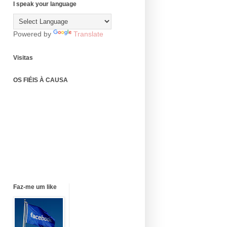
I speak your language
Powered by
Translate
Visitas
OS FIÉIS À CAUSA
Faz-me um like