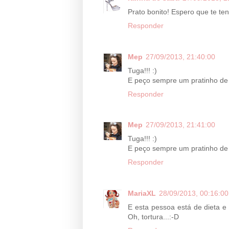
Prato bonito! Espero que te ten
Responder
Mep
27/09/2013, 21:40:00
Tuga!!! :)
E peço sempre um pratinho d
Responder
Mep
27/09/2013, 21:41:00
Tuga!!! :)
E peço sempre um pratinho d
Responder
MariaXL
28/09/2013, 00:16:00
E esta pessoa está de dieta e n
Oh, tortura...:-D