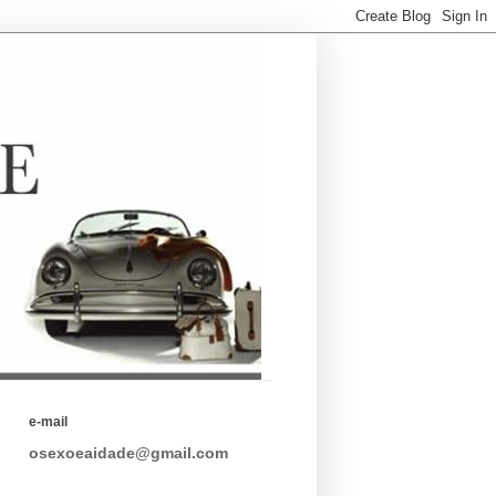
e-mail
osexoeaidade@gmail.com