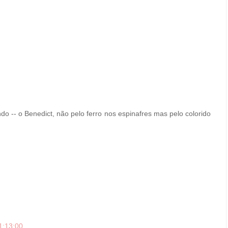
do -- o Benedict, não pelo ferro nos espinafres mas pelo colorido
1:13:00