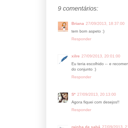
9 comentários:
Briana
27/09/2013, 18:37:00
tem bom aspeto :)
Responder
xilre
27/09/2013, 20:01:00
Eu teria escolhido -- e recomen
do conjunto :)
Responder
S*
27/09/2013, 20:13:00
Agora fiquei com desejos!!
Responder
rainha de sabá
27/09/2013, 2