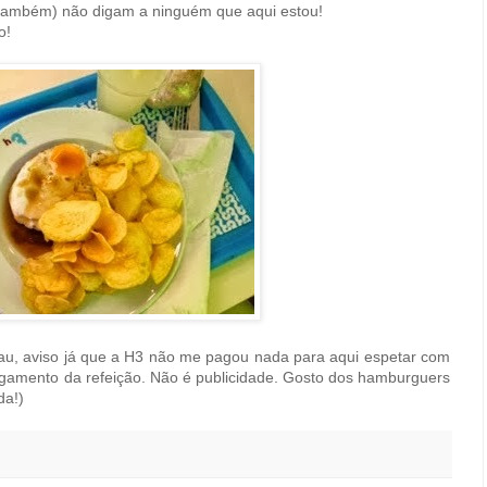
 também) não digam a ninguém que aqui estou!
o!
au, aviso já que a H3 não me pagou nada para aqui espetar com
pagamento da refeição. Não é publicidade. Gosto dos hamburguers
da!)