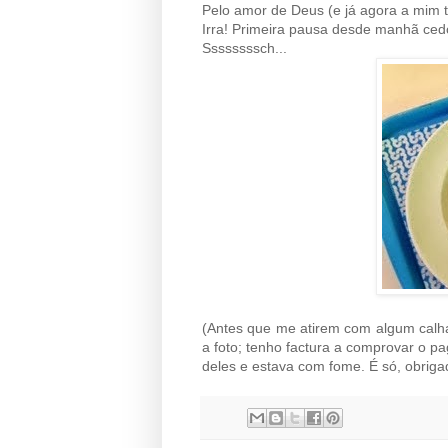
Pelo amor de Deus (e já agora a mim
Irra! Primeira pausa desde manhã ced
Ssssssssch...
(Antes que me atirem com algum calh
a foto; tenho factura a comprovar o 
deles e estava com fome. É só, obriga