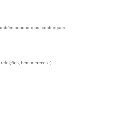
 também adooooro os hamburguers!
refeições, bem mereces :)