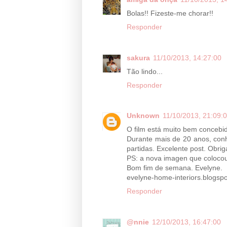
Bolas!! Fizeste-me chorar!!
Responder
sakura
11/10/2013, 14:27:00
Tão lindo...
Responder
Unknown
11/10/2013, 21:09:
O film está muito bem conceb
Durante mais de 20 anos, conh
partidas. Excelente post. Obrig
PS: a nova imagen que colocou 
Bom fim de semana. Evelyne.
evelyne-home-interiors.blogspo
Responder
@nnie
12/10/2013, 16:47:00