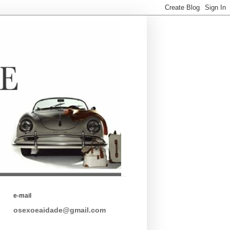
e-mail
osexoeaidade@gmail.com