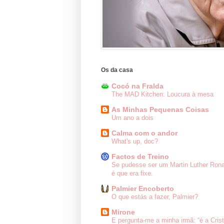
Os da casa
Cocó na Fralda
The MAD Kitchen: Loucura à mesa
As Minhas Pequenas Coisas
Um ano a dois
Calma com o andor
What's up, doc?
Factos de Treino
Se pudesse ser um Martin Luther Ron
é que era fixe.
Palmier Encoberto
O que estás a fazer, Palmier?
Mirone
E pergunta-me a minha irmã: “é a Cris