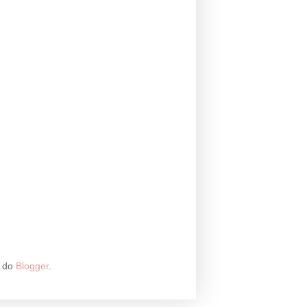
a do
Blogger
.