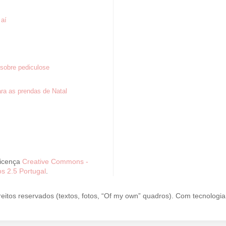
 aí
sobre pediculose
ra as prendas de Natal
Licença
Creative Commons -
s 2.5 Portugal
.
reitos reservados (textos, fotos, “Of my own” quadros). Com tecnologi