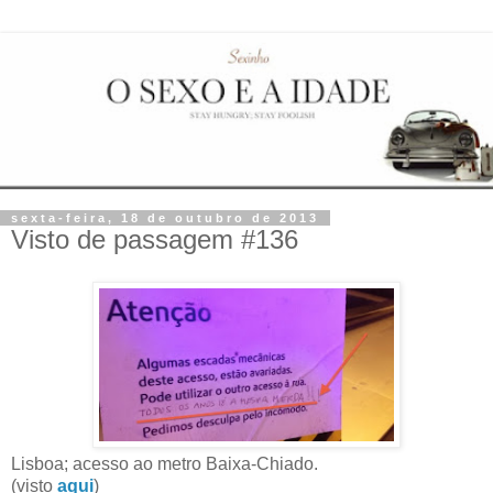
sexta-feira, 18 de outubro de 2013
Visto de passagem #136
Lisboa; acesso ao metro Baixa-Chiado.
(visto
aqui
)