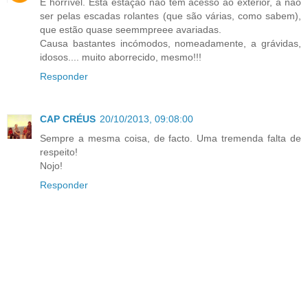
É horrível. Esta estação não tem acesso ao exterior, a não
ser pelas escadas rolantes (que são várias, como sabem),
que estão quase seemmpreee avariadas.
Causa bastantes incómodos, nomeadamente, a grávidas,
idosos.... muito aborrecido, mesmo!!!
Responder
CAP CRÉUS
20/10/2013, 09:08:00
Sempre a mesma coisa, de facto. Uma tremenda falta de
respeito!
Nojo!
Responder