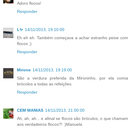
Adoro flocos!
Responder
L✨
14/11/2013, 19:10:00
Eh eh eh. Também começava a achar estranho peixe com
flocos ;)
Responder
Mirone
14/11/2013, 19:19:00
São a verdura preferida da Mironinho, por ela comia
brócolos a todas as refeições.
Responder
CEM MANIAS
14/11/2013, 21:00:00
Ah, ah, ah... e afinal se flocos são bróculos, o que chamam
aos verdadeiros flocos?! :)Manuela