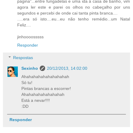
página"...entre fungadelas e uma ida à casa de banho, vim
agora ler este e parei os olhos no cabeçalho por uns
segundos e percebi de onde cai tanta pinta branca....
.....era só isto....eu...eu não tenho remédio...um Natal
Feliz....
jinhoooosssss
Responder
Respostas
Sexinho
20/12/2013, 14:02:00
Ahahahahahahahahahah
Só tu!
Pintas brancas a escorrer!
Ahahahahahahahahah
Está a nevar!!!!
:DD
Responder