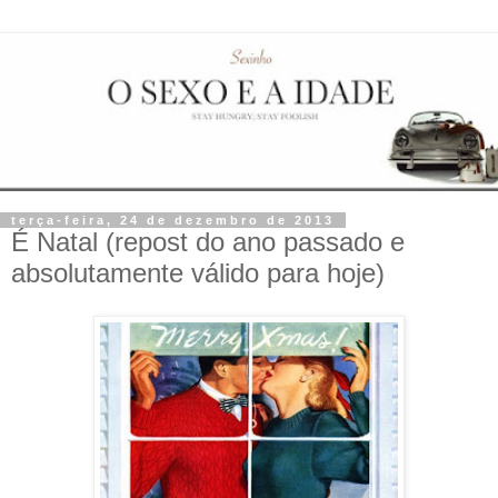
terça-feira, 24 de dezembro de 2013
É Natal (repost do ano passado e
absolutamente válido para hoje)