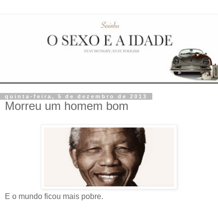
quinta-feira, 5 de dezembro de 2013
Morreu um homem bom
E o mundo ficou mais pobre.