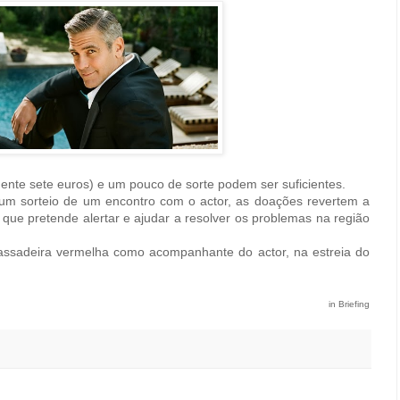
nte sete euros) e um pouco de sorte podem ser suficientes.
um sorteio de um encontro com o actor, as doações revertem a
t, que pretende alertar e ajudar a resolver os problemas na região
ssadeira vermelha como acompanhante do actor, na estreia do
in Briefing