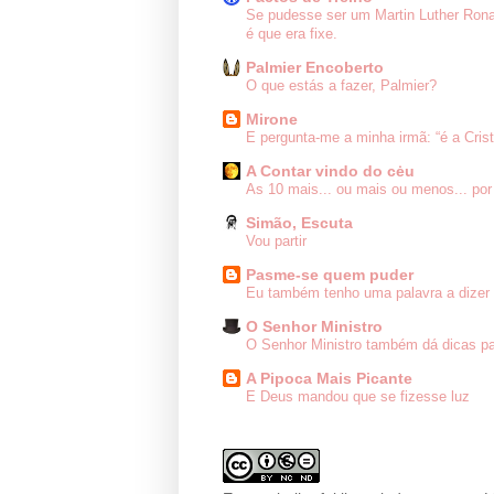
Se pudesse ser um Martin Luther Ron
é que era fixe.
Palmier Encoberto
O que estás a fazer, Palmier?
Mirone
E pergunta-me a minha irmã: “é a Cris
A Contar vindo do cėu
As 10 mais... ou mais ou menos... por
Simão, Escuta
Vou partir
Pasme-se quem puder
Eu também tenho uma palavra a dizer 
O Senhor Ministro
O Senhor Ministro também dá dicas pa
A Pipoca Mais Picante
E Deus mandou que se fizesse luz