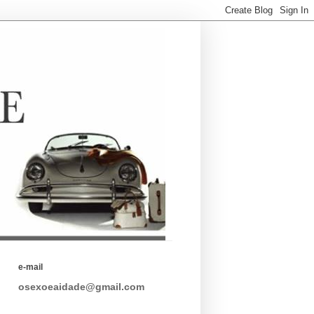
e-mail
osexoeaidade@gmail.com