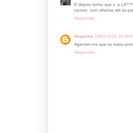
E depois tenho que ir a LA???
racoon, com olheiras até às pa
Responder
Vespinha
14/01/2014, 20:48:
Agarrem-me que eu estou preste
Responder