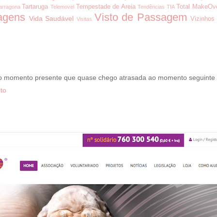
Tartaruga
Tempestade de Areia
Total MakeOv
arragona
Telemovel
Tendências
TIA
agens
Visto de Passagem
Vida Saudável
Vizinhos
Visitas
 o momento presente que quase chego atrasada ao momento seguinte
to