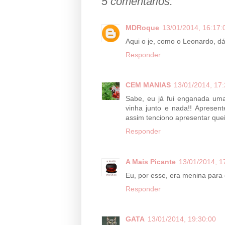
5 comentários:
MDRoque
13/01/2014, 16:17:
Aqui o je, como o Leonardo, dá v
Responder
CEM MANIAS
13/01/2014, 17:
Sabe, eu já fui enganada um
vinha junto e nada!! Apresent
assim tenciono apresentar que
Responder
A Mais Picante
13/01/2014, 1
Eu, por esse, era menina para
Responder
GATA
13/01/2014, 19:30:00