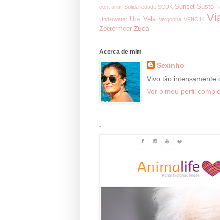
Sunset
Susto
contrariar
Solidariedade
SOUK
T
Vi
Ups
Vela
Underwater
Vergonha
VFNO14
Zuca
Zoetermeer
Acerca de mim
Sexinho
Vivo tão intensamente
Ver o meu perfil comple
.