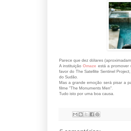
Parece que dez dólares (aproximadame
A instituição
Omaze
está a promover 
favor do The Satellite Sentinel Projec
do Sudão.
Mas a grande emoção será pisar a pa
filme "The Monuments Men".
Tudo isto por uma boa causa.