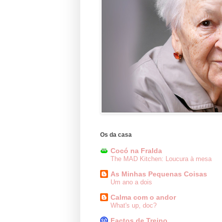
Os da casa
Cocó na Fralda
The MAD Kitchen: Loucura à mesa
As Minhas Pequenas Coisas
Um ano a dois
Calma com o andor
What's up, doc?
Factos de Treino