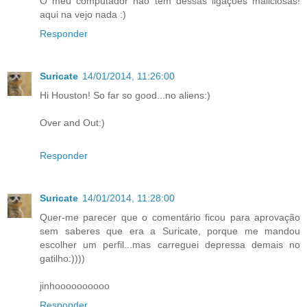
O meu computador não tem dessas ligações maliciosas!
aqui na vejo nada :)
Responder
Suricate
14/01/2014, 11:26:00
Hi Houston! So far so good...no aliens:)
Over and Out:)
Responder
Suricate
14/01/2014, 11:28:00
Quer-me parecer que o comentário ficou para aprovação
sem saberes que era a Suricate, porque me mandou
escolher um perfil...mas carreguei depressa demais no
gatilho:))))
jinhoooooooooo
Responder