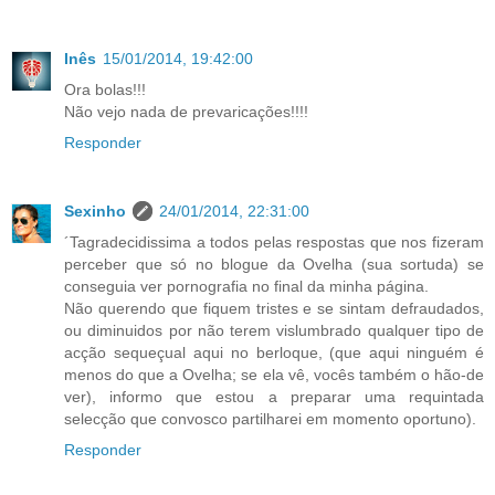
Inês
15/01/2014, 19:42:00
Ora bolas!!!
Não vejo nada de prevaricações!!!!
Responder
Sexinho
24/01/2014, 22:31:00
´Tagradecidissima a todos pelas respostas que nos fizeram
perceber que só no blogue da Ovelha (sua sortuda) se
conseguia ver pornografia no final da minha página.
Não querendo que fiquem tristes e se sintam defraudados,
ou diminuidos por não terem vislumbrado qualquer tipo de
acção sequeçual aqui no berloque, (que aqui ninguém é
menos do que a Ovelha; se ela vê, vocês também o hão-de
ver), informo que estou a preparar uma requintada
selecção que convosco partilharei em momento oportuno).
Responder