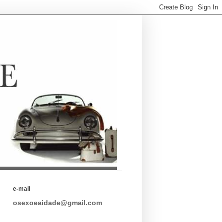
e-mail
osexoeaidade@gmail.com