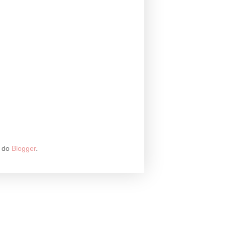
a do
Blogger
.