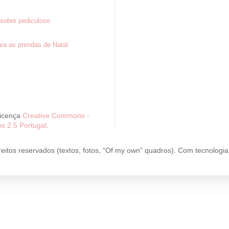
sobre pediculose
ra as prendas de Natal
Licença
Creative Commons -
s 2.5 Portugal
.
reitos reservados (textos, fotos, “Of my own” quadros). Com tecnologi