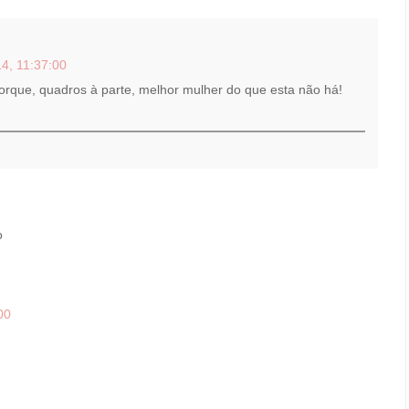
4, 11:37:00
orque, quadros à parte, melhor mulher do que esta não há!
o
00