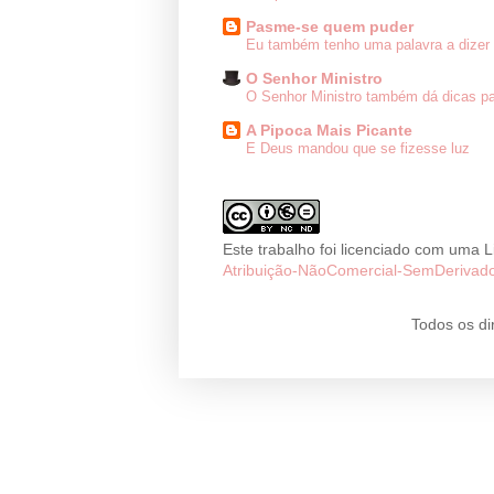
Pasme-se quem puder
Eu também tenho uma palavra a dizer 
O Senhor Ministro
O Senhor Ministro também dá dicas pa
A Pipoca Mais Picante
E Deus mandou que se fizesse luz
Este trabalho foi licenciado com uma 
Atribuição-NãoComercial-SemDerivado
Todos os di