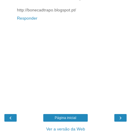
http://bonecadtrapo.blogspot.pt/
Responder
‹
›
Página inicial
Ver a versão da Web