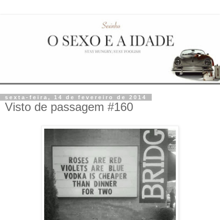
sexta-feira, 14 de fevereiro de 2014
Visto de passagem #160