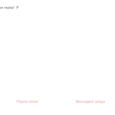
0
e repita! :P
Página inicial
Mensagem antiga