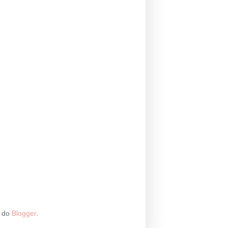
a do
Blogger
.