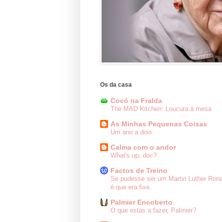
Os da casa
Cocó na Fralda
The MAD Kitchen: Loucura à mesa
As Minhas Pequenas Coisas
Um ano a dois
Calma com o andor
What's up, doc?
Factos de Treino
Se pudesse ser um Martin Luther Ron
é que era fixe.
Palmier Encoberto
O que estás a fazer, Palmier?