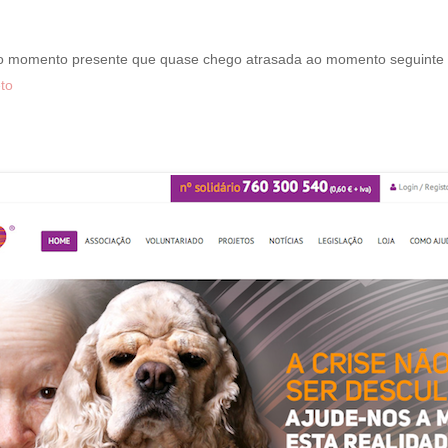
 o momento presente que quase chego atrasada ao momento seguinte
to