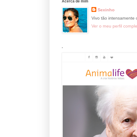
Acerca de mim
Sexinho
Vivo tão intensamente
Ver o meu perfil comple
.