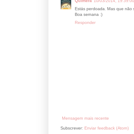
Quimera
10/03/2014, 19:39:0
Estás perdoada. Mas que não s
Boa semana :)
Responder
Mensagem mais recente
Subscrever:
Enviar feedback (Atom)