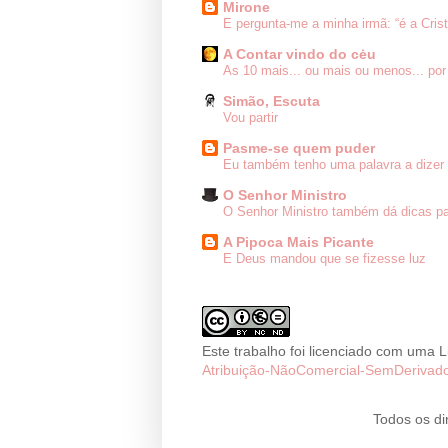
Mirone
E pergunta-me a minha irmã: “é a Cris
A Contar vindo do cėu
As 10 mais... ou mais ou menos... por
Simão, Escuta
Vou partir
Pasme-se quem puder
Eu também tenho uma palavra a dizer 
O Senhor Ministro
O Senhor Ministro também dá dicas pa
A Pipoca Mais Picante
E Deus mandou que se fizesse luz
Este trabalho foi licenciado com uma 
Atribuição-NãoComercial-SemDerivado
Todos os di