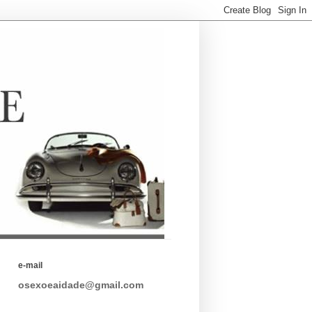
e-mail
osexoeaidade@gmail.com