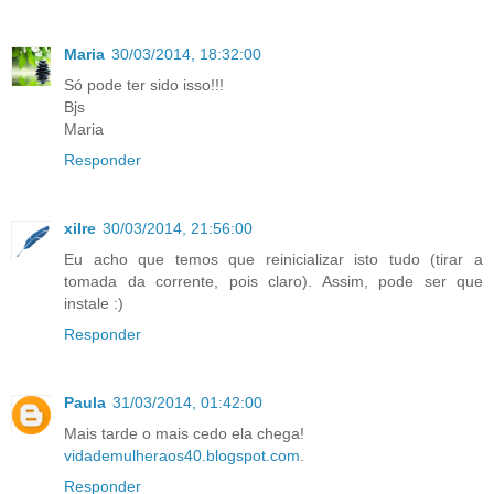
Maria
30/03/2014, 18:32:00
Só pode ter sido isso!!!
Bjs
Maria
Responder
xilre
30/03/2014, 21:56:00
Eu acho que temos que reinicializar isto tudo (tirar a
tomada da corrente, pois claro). Assim, pode ser que
instale :)
Responder
Paula
31/03/2014, 01:42:00
Mais tarde o mais cedo ela chega!
vidademulheraos40.blogspot.com
.
Responder