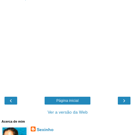
‹
›
Página inicial
Ver a versão da Web
Acerca de mim
Sexinho