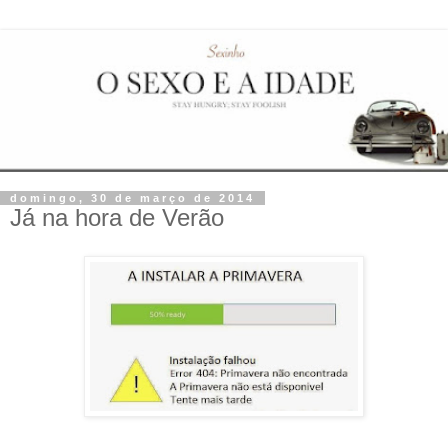
domingo, 30 de março de 2014
Já na hora de Verão