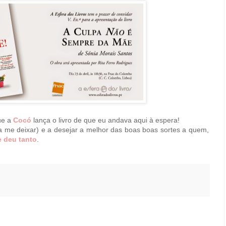
que a
Cocó
lança o livro de que eu andava aqui à espera!
ela me deixar) e a desejar a melhor das boas boas sortes a quem,
 deu tanto
.