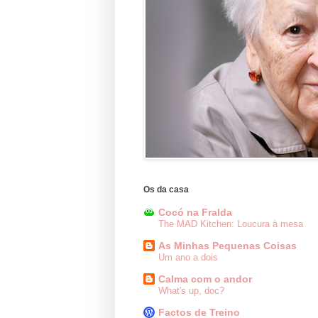
Os da casa
Cocó na Fralda
The MAD Kitchen: Loucura à mesa
As Minhas Pequenas Coisas
Um ano a dois
Calma com o andor
What's up, doc?
Factos de Treino