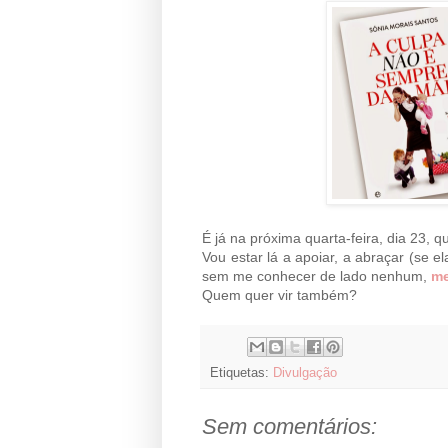
É já na próxima quarta-feira, dia 23, 
Vou estar lá a apoiar, a abraçar (se 
sem me conhecer de lado nenhum,
me
Quem quer vir também?
Etiquetas:
Divulgação
Sem comentários: