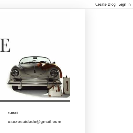
e-mail
osexoeaidade@gmail.com