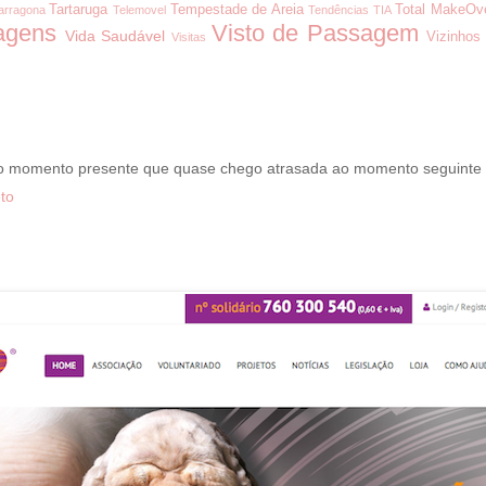
Tartaruga
Tempestade de Areia
Total MakeOv
arragona
Telemovel
Tendências
TIA
agens
Visto de Passagem
Vida Saudável
Vizinhos
Visitas
 o momento presente que quase chego atrasada ao momento seguinte
to