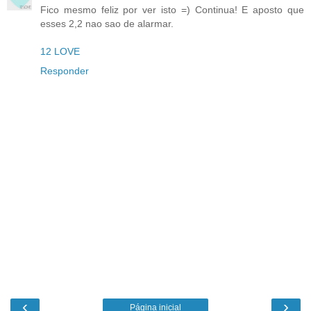
Fico mesmo feliz por ver isto =) Continua! E aposto que
esses 2,2 nao sao de alarmar.
12 LOVE
Responder
‹
›
Página inicial