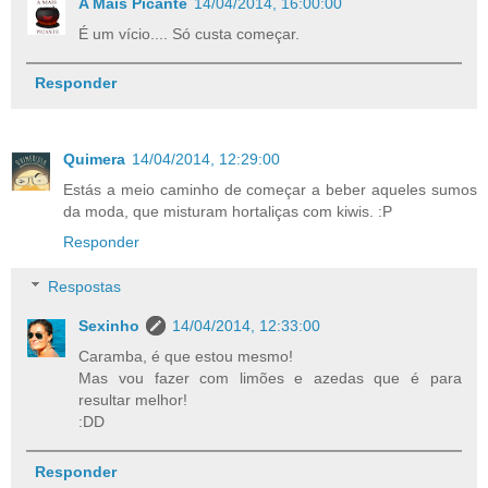
A Mais Picante
14/04/2014, 16:00:00
É um vício.... Só custa começar.
Responder
Quimera
14/04/2014, 12:29:00
Estás a meio caminho de começar a beber aqueles sumos
da moda, que misturam hortaliças com kiwis. :P
Responder
Respostas
Sexinho
14/04/2014, 12:33:00
Caramba, é que estou mesmo!
Mas vou fazer com limões e azedas que é para
resultar melhor!
:DD
Responder