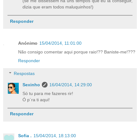
(se me dissessem há uns tempos que eu ia conseguir,
dizia que eram todos maluquinhos!)
Responder
Anónimo
15/04/2014, 11:01:00
Não consigo comentar aqui porque raio!?? Baniste-me!???
Responder
Respostas
Sexinho
16/04/2014, 14:29:00
Só tu para me fazeres rir!
Ó p´ra ti aqui!
Responder
Sofia .
15/04/2014, 18:13:00