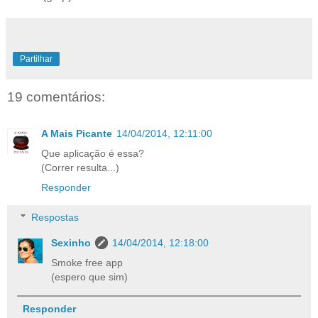
Partilhar
19 comentários:
A Mais Picante
14/04/2014, 12:11:00
Que aplicação é essa?
(Correr resulta...)
Responder
Respostas
Sexinho
14/04/2014, 12:18:00
Smoke free app
(espero que sim)
Responder