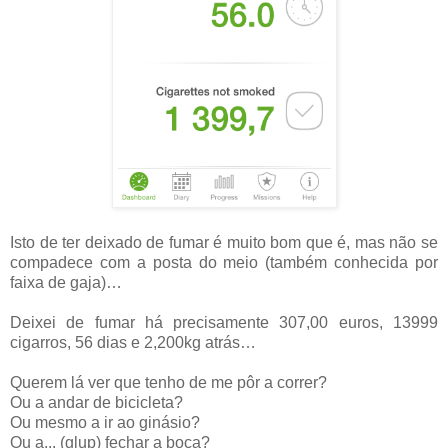
Isto de ter deixado de fumar é muito bom que é, mas não se
compadece com a posta do meio (também conhecida por
faixa de gaja)…
Deixei de fumar há precisamente 307,00 euros, 13999
cigarros, 56 dias e 2,200kg atrás…
Querem lá ver que tenho de me pôr a correr?
Ou a andar de bicicleta?
Ou mesmo a ir ao ginásio?
Ou a... (glup) fechar a boca?