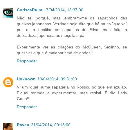
CoriscaRuim
17/04/2014, 18:37:00
Não sei porquê, mas lembram-me os sapatinhos das
gueixas japonesas. Verdade seja dita que há muita "gueixa"
por aí a desfilar os sapatitos do Silva, mas falta a
delicadeza japonesa às moçoilas, pá.
Experimente ver as criações do McQueen, Sexinho, se
quer ver o que é malabarismo de andas!
Responder
Unknown
19/04/2014, 09:51:00
Vi um igual numa sapataria no Rossio, só que em azulão.
Fiquei tentada a experimentar, mas resisti. É tão Lady
Gaga!!!
Responder
Raven
21/04/2014, 00:13:00