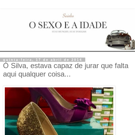
quinta-feira, 17 de abril de 2014
Ó Silva, estava capaz de jurar que falta
aqui qualquer coisa...