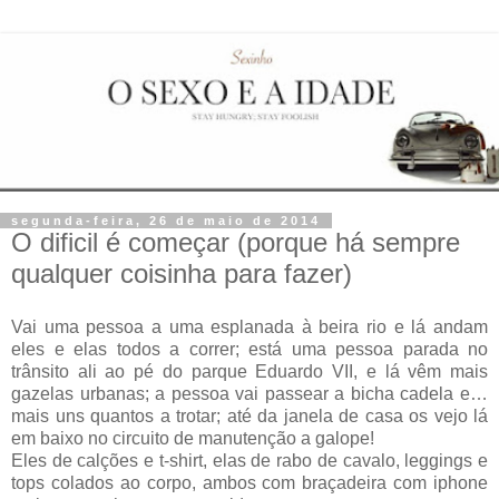
segunda-feira, 26 de maio de 2014
O dificil é começar (porque há sempre
qualquer coisinha para fazer)
Vai uma pessoa a uma esplanada à beira rio e lá andam
eles e elas todos a correr; está uma pessoa parada no
trânsito ali ao pé do parque Eduardo VII, e lá vêm mais
gazelas urbanas; a pessoa vai passear a bicha cadela e…
mais uns quantos a trotar; até da janela de casa os vejo lá
em baixo no circuito de manutenção a galope!
Eles de calções e t-shirt, elas de rabo de cavalo, leggings e
tops colados ao corpo, ambos com braçadeira com iphone