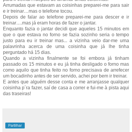
Arrumadas que estavam as coisinhas preparei-me para sair
e ir treinar…mas o telefone tocou.
Depois de falar ao telefone preparei-me para descer e ir
treinar….mas já eram horas de fazer o jantar.
Enquanto fazia o jantar decidi que aqueles 15 minutos em
que o que estava no forno se fazia sozinho seria o tempo
justo para eu ir treinar mas... a vizinha veio dar-me uma
palavrinha acerca de uma coisinha que já lhe tinha
perguntado há 15 dias.
Quando a vizinha finalmente se foi embora já tinham
passado os 15 minutos e eu já tinha desligado o forno mas
como aquilo que tinha feito no forno precisava de arrefecer
um bocadinho antes de ser servido, achei por bem ir treinar.
E antes que alguém desse conta e me arranjasse qualquer
coisinha p´ra fazer, saí de casa a correr e fui-me à pista aqui
das traseiras!
Partilhar