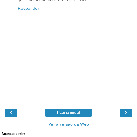
Responder
‹
›
Página inicial
Ver a versão da Web
Acerca de mim