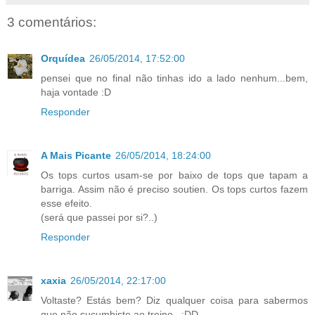
3 comentários:
Orquídea
26/05/2014, 17:52:00
pensei que no final não tinhas ido a lado nenhum...bem,
haja vontade :D
Responder
A Mais Picante
26/05/2014, 18:24:00
Os tops curtos usam-se por baixo de tops que tapam a
barriga. Assim não é preciso soutien. Os tops curtos fazem
esse efeito.
(será que passei por si?..)
Responder
xaxia
26/05/2014, 22:17:00
Voltaste? Estás bem? Diz qualquer coisa para sabermos
que não sucumbiste ao treino...:DD