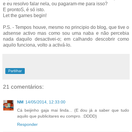
e eu resolvo falar nela, ou pagaram-me para isso?
E prontoS, é só isto.
Let the games begin!
P.S. - Tempos houve, mesmo no principio do blog, que tive o
adsense activo mas como sou uma naba e não percebia
nada daquilo desactivei-o; em calhando descobrir como
aquilo funciona, volto a activá-lo.
Partilhar
21 comentários:
NM
14/05/2014, 12:33:00
Cá beijinho gaja mai linda... (E dou já a saber que tudo
aquilo que publicitares eu compro. :DDDD)
Responder