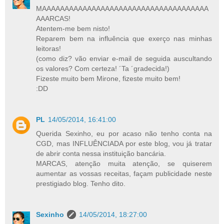
MAAAAAAAAAAAAAAAAAAAAAAAAAAAAAAAAAAAAA
AAARCAS!
Atentem-me bem nisto!
Reparem bem na influência que exerço nas minhas
leitoras!
(como diz? vão enviar e-mail de seguida auscultando
os valores? Com certeza! ´Ta ´gradecida!)
Fizeste muito bem Mirone, fizeste muito bem!
:DD
PL
14/05/2014, 16:41:00
Querida Sexinho, eu por acaso não tenho conta na
CGD, mas INFLUÊNCIADA por este blog, vou já tratar
de abrir conta nessa instituição bancária.
MARCAS, atenção muita atenção, se quiserem
aumentar as vossas receitas, façam publicidade neste
prestigiado blog. Tenho dito.
Sexinho
14/05/2014, 18:27:00