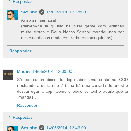
Respostas
Sexinho
14/05/2014, 12:38:00
Aviso sim senhora!
(deixem-na lá qu´isto há p´raí gente com vidinhas
muito tristes e Deus Nosso Senhor mandou-nos ser
misericordiosos e não contrariar os maluquinhos)
Responder
Mirone
14/05/2014, 12:39:00
Só por causa disso, fui logo abrir uma conta na CGD
(fechando a outra que lá tinha há uma carrada de anos) e
descarregar a app. Como é óbvio só tenho aquilo que tu
"mandas".
Responder
Respostas
Sexinho
14/05/2014, 12:43:00