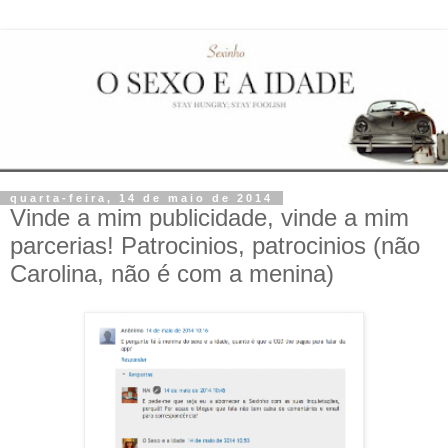
quarta-feira, 14 de maio de 2014
Vinde a mim publicidade, vinde a mim
parcerias! Patrocinios, patrocinios (não
Carolina, não é com a menina)