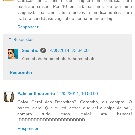
Caraças. Só a mim é que ninguém me contacta para
publicitar coisas. Por 10 ou 15€ por mês, ou por uma
viagenzita por ano, até anúncios a medicamentos para
tratar a candidíase vaginal eu punha no meu blog.
Responder
Respostas
Sexinho
14/05/2014, 23:34:00
Ahahahahahahahahahahahahahahah
Responder
Palmier Encoberto
14/05/2014, 16:56:00
Caixa Geral dos Depósitos?! Caramba, eu compro! O
banco, claro! Que eu cá, desde que dei o golpe do baú,
compro tudo, tudo, tudo! Até bancos!
:DDDDDDDDDDDDDDDDDDDDDD
Responder