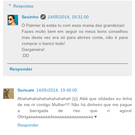
Respostas
Sexinho
14/05/2014, 18:31:00
Ó Palmier lá estás tu com essa mania das grandezas!
Fazes muito bem em seguir os meus bons conselhos
mas desta vez era só para abrires conta, não é para
comprar o banco todo!
Garganeira!
:DD
Responder
Suricate
14/05/2014, 19:48:00
Ahahahahahahahahahahah:)))) Aiiiiii que sôdades eu tinha
de me rir contigo Mulher!!!! Não há dinheiro que me pague
a barrigada de riso que ri agora!
Obrigaaaaaaaaadaaaaaaaaaaaaaaaaa ♥
Responder