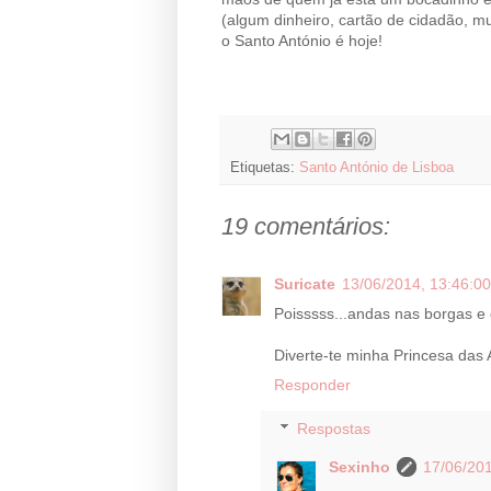
(algum dinheiro, cartão de cidadão, mu
o Santo António é hoje!
Etiquetas:
Santo António de Lisboa
19 comentários:
Suricate
13/06/2014, 13:46:00
Poisssss...andas nas borgas e d
Diverte-te minha Princesa das 
Responder
Respostas
Sexinho
17/06/201