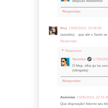
Beijocas Manelinha!
Responder
Mep
13/06/2014, 19:48:00
(assobio)... que até o Santo se
Responder
Respostas
Sexinho
17/06/201
Ó Mep, olha qu´eu cor
(obrigada)
Responder
Anónimo
13/06/2014, 22:41:0
Que disposição! Adorrei seu blo