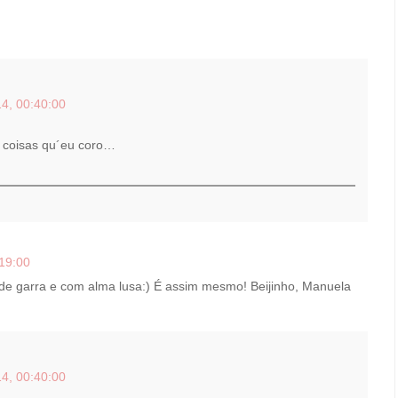
4, 00:40:00
 coisas qu´eu coro…
19:00
de garra e com alma lusa:) É assim mesmo! Beijinho, Manuela
4, 00:40:00