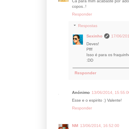
Cá para mim acabaste por ado
copos..!
Responder
Respostas
Sexinho
17/06/201
Deves!
Pfff
Isso é para os fraquinh
:DD
Responder
Anónimo
13/06/2014, 15:55:0
Esse e o espirito :) Valente!
Responder
NM
13/06/2014, 16:52:00