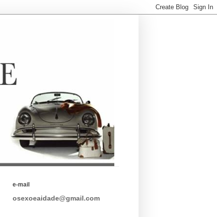
e-mail
osexoeaidade@gmail.com