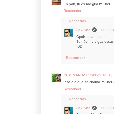
Eh pah, tu és tão gira mulher...
Responder
Respostas
Sexinho
17/06/201
Opah, opah, opah!
Tu não me digas essas
:DD
Responder
CEM MANIAS
13/06/2014, 17:
Isso é o que se chama mulher 
Responder
Respostas
Sexinho
17/06/201