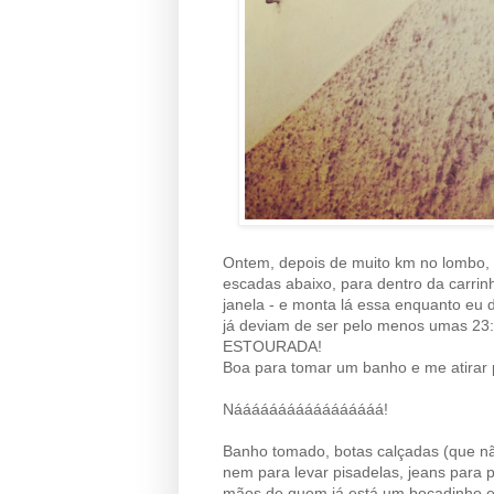
Ontem, depois de muito km no lombo, 
escadas abaixo, para dentro da carrinh
janela - e monta lá essa enquanto eu d
já deviam de ser pelo menos umas 23:
ESTOURADA!
Boa para tomar um banho e me atirar 
Nááááááááááááááááá!
Banho tomado, botas calçadas (que nã
nem para levar pisadelas, jeans para 
mãos de quem já está um bocadinho en