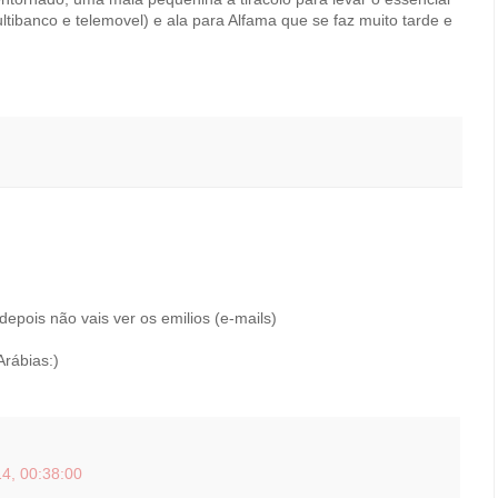
ltibanco e telemovel) e ala para Alfama que se faz muito tarde e
epois não vais ver os emilios (e-mails)
Arábias:)
4, 00:38:00