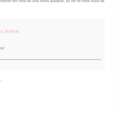
rmecer em cima de uma mesa qualquer, ao fim de meia dúzia de
4, 00:39:00
os!
0