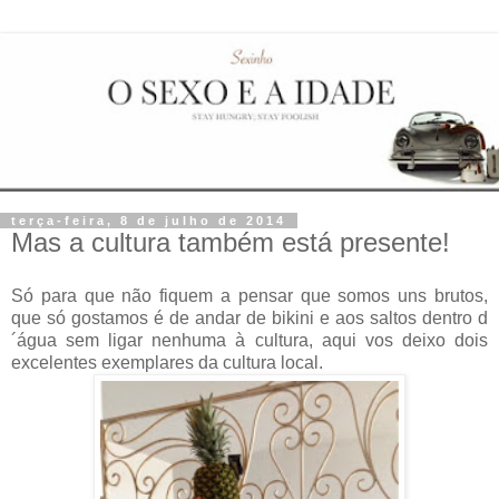
terça-feira, 8 de julho de 2014
Mas a cultura também está presente!
Só para que não fiquem a pensar que somos uns brutos,
que só gostamos é de andar de bikini e aos saltos dentro d
´água sem ligar nenhuma à cultura, aqui vos deixo dois
excelentes exemplares da cultura local.