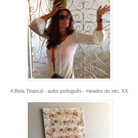
A Bela Tropical - autor português - meados do séc. XX