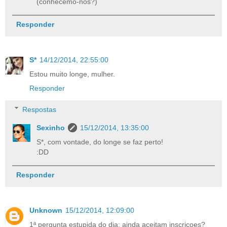
(conhecemo-nos?)
Responder
S*
14/12/2014, 22:55:00
Estou muito longe, mulher.
Responder
Respostas
Sexinho
15/12/2014, 13:35:00
S*, com vontade, do longe se faz perto!
:DD
Responder
Unknown
15/12/2014, 12:09:00
1ª pergunta estupida do dia: ainda aceitam inscriçoes?