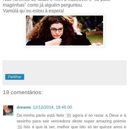
magrinhas" como já alguém perguntou.
Vamúlá qu´eu estou à espera!
Partilhar
19 comentários:
dreams
12/12/2014, 18:45:00
Da minha parte está feito :))) agora é só rezar a Deus e à
sexinho para sair vencedora deste super amazing prémio
:))) Isto é que ia ser, melhor que isto só ter quinze anos e