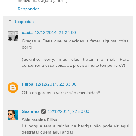
motivo mas agora já foi! ;)
Responder
Respostas
xaxia
12/12/2014, 21:24:00
Graças a Deus que te decides a fazer alguma coisa
por ti!
(Sexinho, sorry, mas elas tratam-me mal. Para
concorrer a essa coisa...É preciso muito tempo livre?)
Filipa
12/12/2014, 22:33:00
Olha as gordas a ver se são escolhidas!!
Sexinho
12/12/2014, 22:50:00
Shiu menina Filipa!
Lá porque tem a rainha na barriga não pode vir aqui
destratar quem aqui anda!