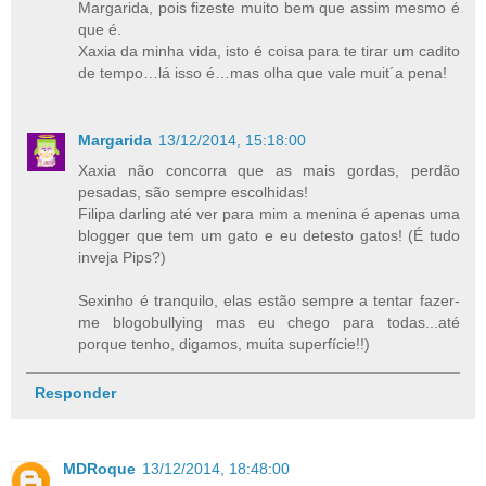
Margarida, pois fizeste muito bem que assim mesmo é
que é.
Xaxia da minha vida, isto é coisa para te tirar um cadito
de tempo…lá isso é…mas olha que vale muit´a pena!
Margarida
13/12/2014, 15:18:00
Xaxia não concorra que as mais gordas, perdão
pesadas, são sempre escolhidas!
Filipa darling até ver para mim a menina é apenas uma
blogger que tem um gato e eu detesto gatos! (É tudo
inveja Pips?)
Sexinho é tranquilo, elas estão sempre a tentar fazer-
me blogobullying mas eu chego para todas...até
porque tenho, digamos, muita superfície!!)
Responder
MDRoque
13/12/2014, 18:48:00