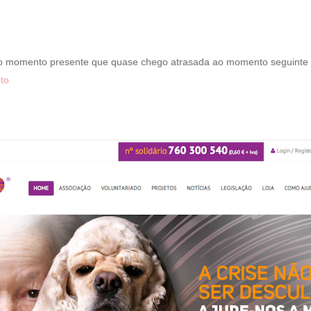
 o momento presente que quase chego atrasada ao momento seguinte
to