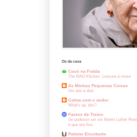
Os da casa
Cocó na Fralda
The MAD Kitchen: Loucura à mesa
As Minhas Pequenas Coisas
Um ano a dois
Calma com o andor
What's up, doc?
Factos de Treino
Se pudesse ser um Martin Luther Ron
é que era fixe.
Palmier Encoberto