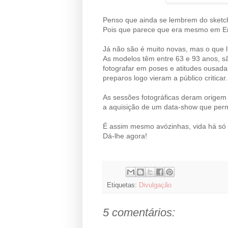
Penso que ainda se lembrem do sketc
Pois que parece que era mesmo em E
Já não são é muito novas, mas o que l
As modelos têm entre 63 e 93 anos, s
fotografar em poses e atitudes ousad
preparos logo vieram a público criticar.
As sessões fotográficas deram origem 
a aquisição de um data-show que permi
É assim mesmo avózinhas, vida há só
Dá-lhe agora!
Etiquetas:
Divulgação
5 comentários: