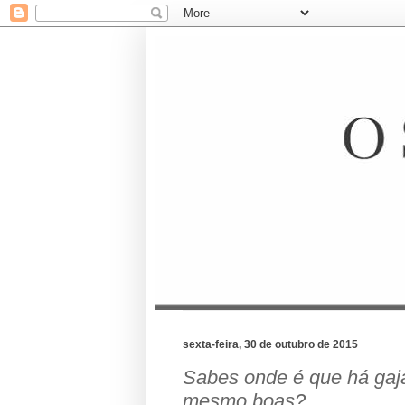
sexta-feira, 30 de outubro de 2015
Sabes onde é que há ga
mesmo boas?