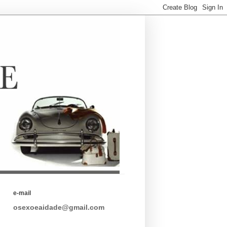
e-mail
osexoeaidade@gmail.com