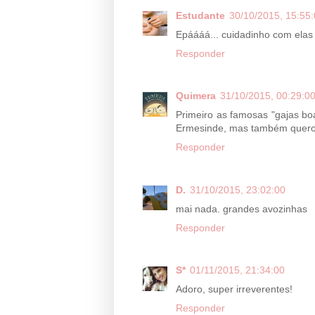
Estudante
30/10/2015, 15:55
Epáááá... cuidadinho com elas
Responder
Quimera
31/10/2015, 00:29:0
Primeiro as famosas "gajas bo
Ermesinde, mas também quero.
Responder
D.
31/10/2015, 23:02:00
mai nada. grandes avozinhas
Responder
S*
01/11/2015, 21:34:00
Adoro, super irreverentes!
Responder