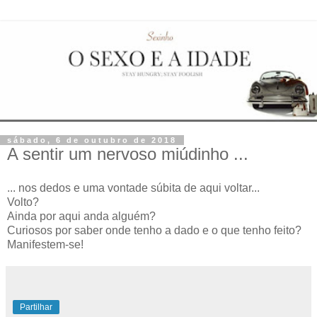
sábado, 6 de outubro de 2018
A sentir um nervoso miúdinho ...
... nos dedos e uma vontade súbita de aqui voltar...
Volto?
Ainda por aqui anda alguém?
Curiosos por saber onde tenho a dado e o que tenho feito?
Manifestem-se!
Partilhar