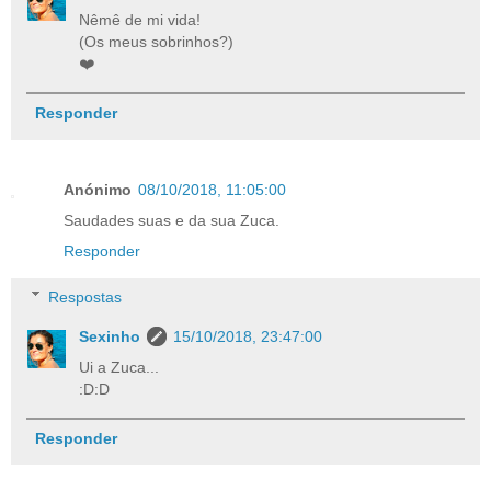
Nêmê de mi vida!
(Os meus sobrinhos?)
❤️
Responder
Anónimo
08/10/2018, 11:05:00
Saudades suas e da sua Zuca.
Responder
Respostas
Sexinho
15/10/2018, 23:47:00
Ui a Zuca...
:D:D
Responder