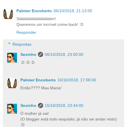
Palmier Encoberto
06/10/2018, 21:13:00
Siiiiiiiiiiiiiiiiiiiiiiiiiiiiiiiiiiiiiim!
Queremos um incrível come-back! :D
Responder
Respostas
Sexinho
06/10/2018, 23:00:00
:D :D :D
Palmier Encoberto
10/10/2018, 17:08:00
Então???? Mau Maria!
Sexinho
15/10/2018, 23:44:00
Ó mulher já vai!
(O blogger está todo esquisito; já não sei andar nisto)
:D