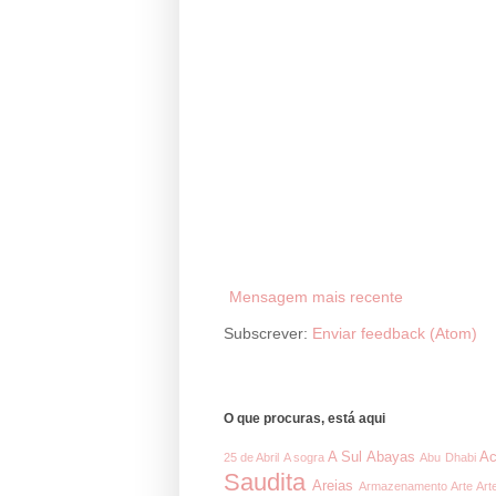
Mensagem mais recente
Subscrever:
Enviar feedback (Atom)
O que procuras, está aqui
A Sul
Abayas
Ac
25 de Abril
A sogra
Abu Dhabi
Saudita
Areias
Armazenamento
Arte
Art