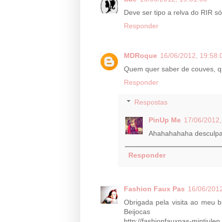
Deve ser tipo a relva do RIR só
Responder
MDRoque
16/06/2012, 19:58:
Quem quer saber de couves, 
Responder
Respostas
PinUp Me
17/06/2012,
Ahahahahaha desculpa 
Responder
Fashion Faux Pas
16/06/2012
Obrigada pela visita ao meu b
Beijocas
http://fashionfauxpas-mintjule