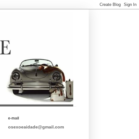
e-mail
osexoeaidade@gmail.com