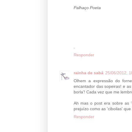
Palhaço Poeta
.
Responder
rainha de sabá
25/06/2012, 1
Olhem a expressão do forne
encantador das sopeiras! e as
borla'! Cada vez que me lembr
Ah mas o post era sobre as '
prejuízo como as 'ciboilas' que
Responder