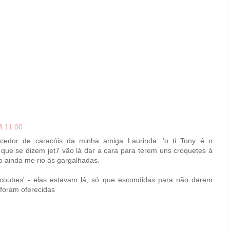
8:11:00
cedor de caracóis da minha amiga Laurinda: 'o ti Tony é o
 que se dizem jet7 vão lá dar a cara para terem uns croquetes à
o ainda me rio às gargalhadas.
coubes' - elas estavam lá, só que escondidas para não darem
 foram oferecidas