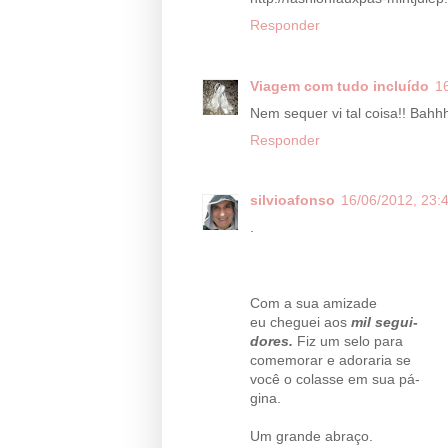
Responder
Viagem com tudo incluído
1
Nem sequer vi tal coisa!! Bahh
Responder
silvioafonso
16/06/2012, 23:
.
Com a sua amizade
eu cheguei aos
mil segui-
dores.
Fiz um selo para
comemorar e adoraria se
você o colasse em sua pá-
gina.
Um grande abraço.