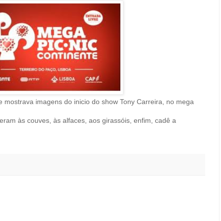
ue mostrava imagens do inicio do show Tony Carreira, no mega
eram às couves, às alfaces, aos girassóis, enfim, cadê a