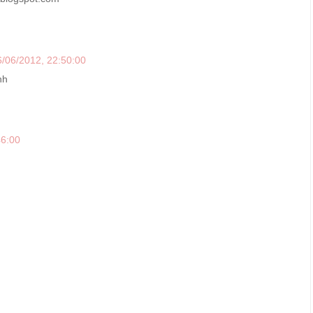
6/06/2012, 22:50:00
hh
46:00