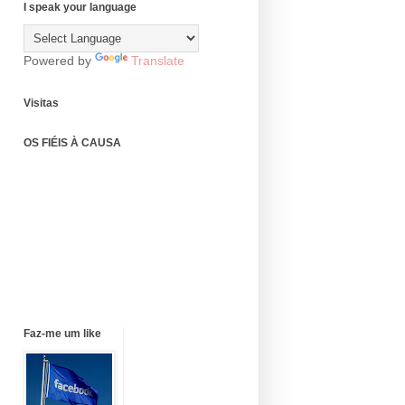
I speak your language
Powered by
Translate
Visitas
OS FIÉIS À CAUSA
Faz-me um like