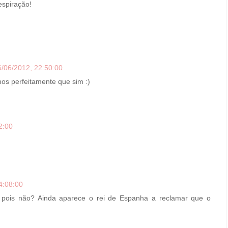
respiração!
6/06/2012, 22:50:00
os perfeitamente que sim :)
2:00
4:08:00
m pois não? Ainda aparece o rei de Espanha a reclamar que o