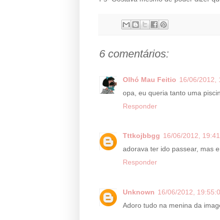
6 comentários:
Olhó Mau Feitio
16/06/2012, 
opa, eu queria tanto uma piscin
Responder
Tttkojbbgg
16/06/2012, 19:41
adorava ter ido passear, mas e
Responder
Unknown
16/06/2012, 19:55:
Adoro tudo na menina da image