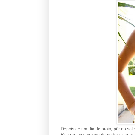
Depois de um dia de praia, pôr do sol
Ps- Gostava mesmo de poder dizer que