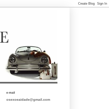
e-mail
osexoeaidade@gmail.com