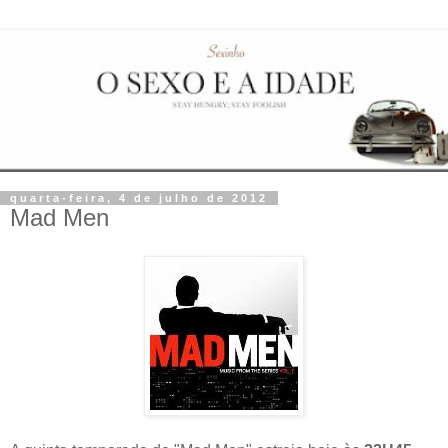
quarta-feira, 4 de julho de 2012
Mad Men