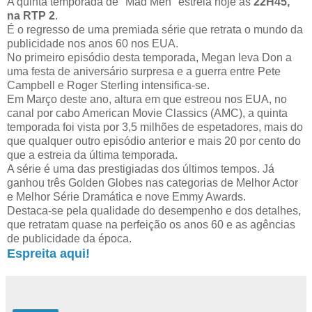
A quinta temporada de "Mad Men" estreia hoje às
22H45,
na RTP 2
.
É o regresso de uma premiada série que retrata o mundo da
publicidade nos anos 60 nos EUA.
No primeiro episódio desta temporada, Megan leva Don a
uma festa de aniversário surpresa e a guerra entre Pete
Campbell e Roger Sterling intensifica-se.
Em Março deste ano, altura em que estreou nos EUA, no
canal por cabo American Movie Classics (AMC), a quinta
temporada foi vista por 3,5 milhões de espetadores, mais do
que qualquer outro episódio anterior e mais 20 por cento do
que a estreia da última temporada.
A série é uma das prestigiadas dos últimos tempos. Já
ganhou três Golden Globes nas categorias de Melhor Actor
e Melhor Série Dramática e nove Emmy Awards.
Destaca-se pela qualidade do desempenho e dos detalhes,
que retratam quase na perfeição os anos 60 e as agências
de publicidade da época.
Espreita aqui!