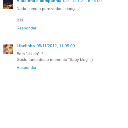
Alfacinha e companhia
04/11/2012, 15:24:00
Nada como a pureza das crianças!
BJs.
Responder
Libelinha
05/11/2012, 11:05:00
Bem "dizido"!!!
Gosto tanto deste momento "Baby blog" ;)
Responder