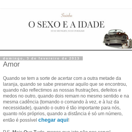
domingo, 3 de fevereiro de 2013
Amor
Quando se tem a sorte de acertar com a outra metade da
laranja, quando se sabe preservar aquilo que se encontrou,
quando não reflectimos as nossas frustrações, defeitos e
medos no outro, quando dois remam no mesmo sentido e na
mesma cadência (tomando o comando à vez, e à luz da
necessidade), quando o outro é tão importante para nós,
quanto nós próprios, quando a distância é só um número,
chegar aqui
então é possível
!