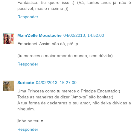
Fantástico. Eu quero isso :) (Vá, tantos anos já não é
possível, mas o máximo ;))
Responder
Mam'Zelle Moustache
04/02/2013, 14:52:00
Emocionei. Assim não dá, pá! ;p
(tu mereces o maior amor do mundo, sem dúvida)
Responder
Suricate
04/02/2013, 15:27:00
Uma Princesa como tu merece o Principe Encantado:)
Todas as maneiras de dizer "Amo-te" são bonitas:)
A tua forma de declarares o teu amor, não deixa dúvidas a
ninguém.
jinho no teu ♥
Responder