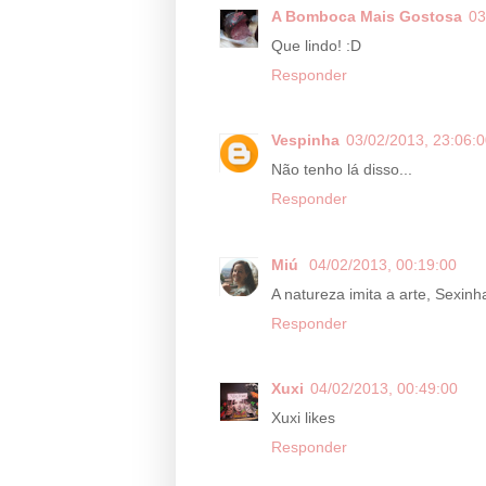
A Bomboca Mais Gostosa
03
Que lindo! :D
Responder
Vespinha
03/02/2013, 23:06:
Não tenho lá disso...
Responder
Miú
04/02/2013, 00:19:00
A natureza imita a arte, Sexinha
Responder
Xuxi
04/02/2013, 00:49:00
Xuxi likes
Responder