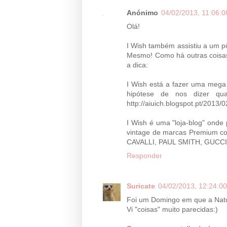
Anónimo
04/02/2013, 11:06:0
Olá!
I Wish também assistiu a um pô
Mesmo! Como há outras coisas
a dica:
I Wish está a fazer uma mega
hipótese de nos dizer qu
http://aiuich.blogspot.pt/2013
I Wish é uma "loja-blog" onde 
vintage de marcas Premium
CAVALLI, PAUL SMITH, GUCCI,
Responder
Suricate
04/02/2013, 12:24:00
Foi um Domingo em que a Nat
Vi "coisas" muito parecidas:)