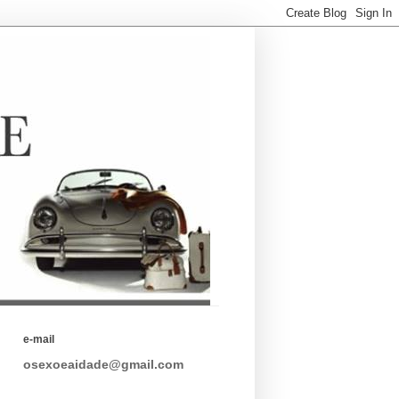
e-mail
osexoeaidade@gmail.com