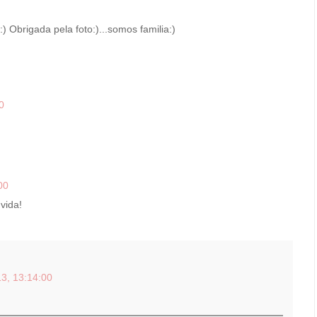
Obrigada pela foto:)...somos familia:)
0
00
vida!
3, 13:14:00