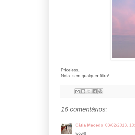
Priceless...
Nota: sem qualquer filtro!
16 comentários:
Cátia Macedo
03/02/2013, 19
wow!!