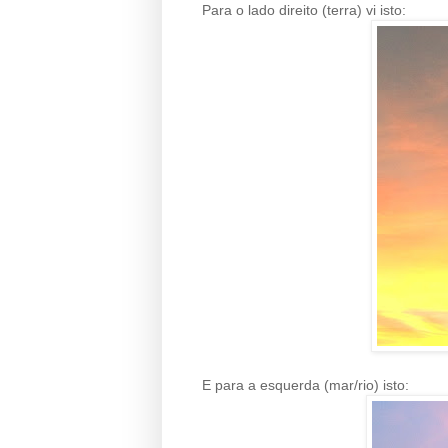
Para o lado direito (terra) vi isto:
E para a esquerda (mar/rio) isto: