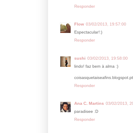
Responder
Flow
03/02/2013, 19:57:00
Espectacular!:)
Responder
sushi
03/02/2013, 19:58:00
lindo! faz bem à alma :)
coisasquetaiseafins.blogspot.pt
Responder
Ana C. Martins
03/02/2013, 2
paradisee :D
Responder