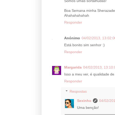
Somos umas sortalhudas!
Boa Semana minha Sherazade:) 
Ahahahahahah
Responder
Anónimo
04/02/2013, 13:02:0
Está bonito sim senhor :)
Responder
Margarida
04/02/2013, 13:10:
Isso a meu ver, é qualidade de 
Responder
Respostas
Sexinho
04/02/201
Uma benção!