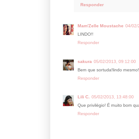
Responder
Mam'Zelle Moustache
04/02/
LINDO!!
Responder
sakura
05/02/2013, 09:12:00
Bem que sortuda!lindo mesmo!
Responder
Lili C.
05/02/2013, 13:48:00
Que privilégio! É muito bom qu
Responder