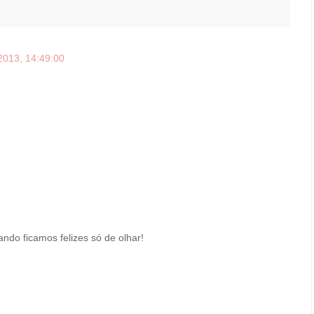
2013, 14:49:00
ando ficamos felizes só de olhar!