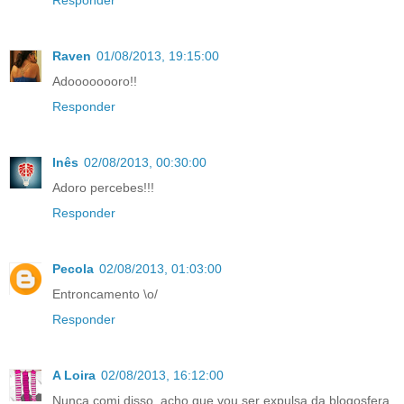
Responder
Raven
01/08/2013, 19:15:00
Adoooooooro!!
Responder
Inês
02/08/2013, 00:30:00
Adoro percebes!!!
Responder
Pecola
02/08/2013, 01:03:00
Entroncamento \o/
Responder
A Loira
02/08/2013, 16:12:00
Nunca comi disso, acho que vou ser expulsa da blogosfera.