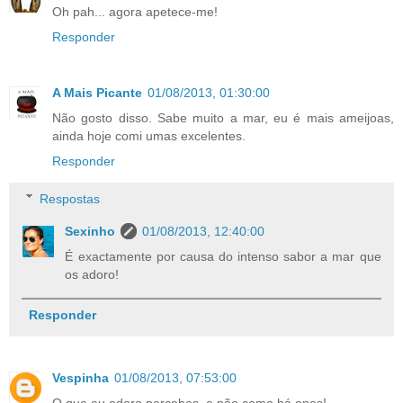
Oh pah... agora apetece-me!
Responder
A Mais Picante
01/08/2013, 01:30:00
Não gosto disso. Sabe muito a mar, eu é mais ameijoas,
ainda hoje comi umas excelentes.
Responder
Respostas
Sexinho
01/08/2013, 12:40:00
É exactamente por causa do intenso sabor a mar que
os adoro!
Responder
Vespinha
01/08/2013, 07:53:00
O que eu adoro percebes, e não como há anos!