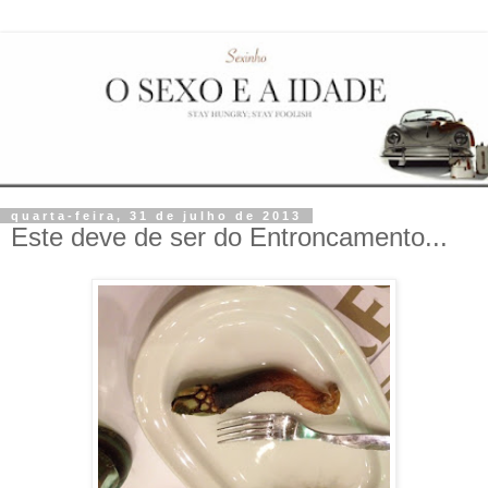
quarta-feira, 31 de julho de 2013
Este deve de ser do Entroncamento...