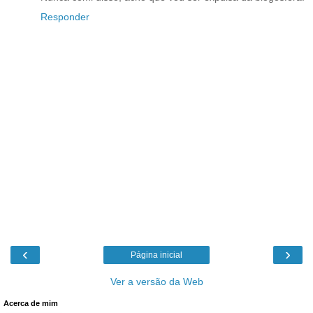
Responder
‹
›
Página inicial
Ver a versão da Web
Acerca de mim