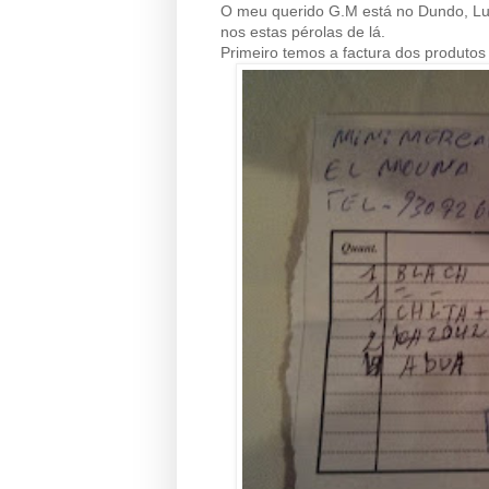
O meu querido G.M está no Dundo, Lun
nos estas pérolas de lá.
Primeiro temos a factura dos produto