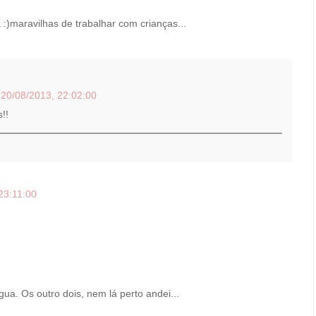
 :)maravilhas de trabalhar com crianças...
20/08/2013, 22:02:00
!!
23:11:00
ua. Os outro dois, nem lá perto andei...