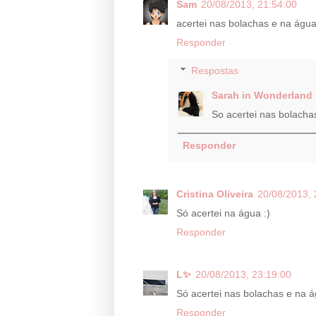
Sam
20/08/2013, 21:54:00
acertei nas bolachas e na água
Responder
Respostas
Sarah in Wonderland
So acertei nas bolachas
Responder
Cristina Oliveira
20/08/2013, 
Só acertei na água :)
Responder
L✨
20/08/2013, 23:19:00
Só acertei nas bolachas e na ág
Responder