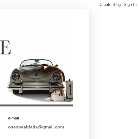
e-mail
osexoeaidade@gmail.com