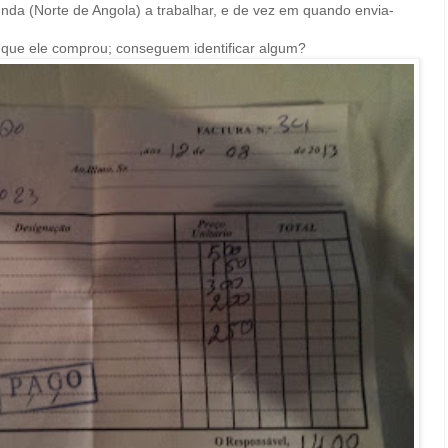
da (Norte de Angola) a trabalhar, e de vez em quando envia-
s que ele comprou; conseguem identificar algum?