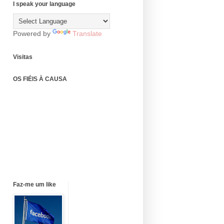
I speak your language
Powered by
Translate
Visitas
OS FIÉIS À CAUSA
Faz-me um like